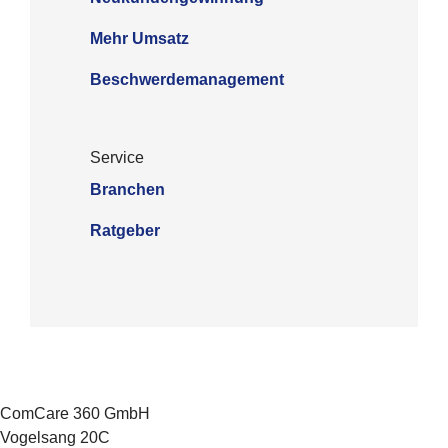
Mehr Umsatz
Beschwerdemanagement
Ser­vice
Branchen
Ratgeber
ComCare 360 GmbH
Vogelsang 20C