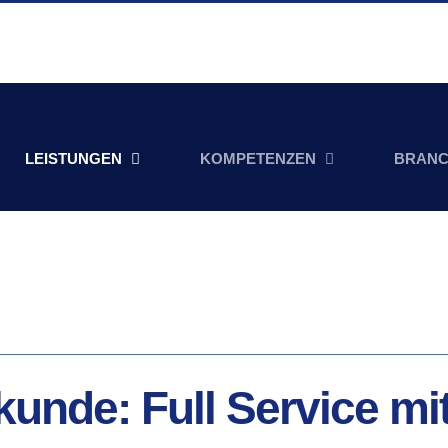
LEISTUNGEN
KOMPETENZEN
BRAN
u­kun­de: Full Ser­vice