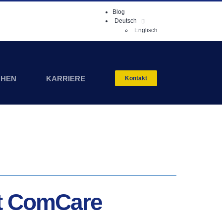
Blog
Deutsch
Englisch
CHEN
KARRIERE
Kontakt
 mit ComCare