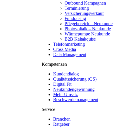
Outbound Kampagnen
Terminierung
Versicherungsverkauf
Fundraising
Pflegebereich – Neukunde
Photovoltaik – Neukunde
Wärmepumpe Neukunde
B2B Kaltakquise
Telefonmarketing
Cross Media
Data Management
Kompetenzen
Kundendialog
Qualitätssicherung (QS)
Digital Fit
Neukundengewinnung
Mehr Umsatz
Beschwerdemanagement
Service
Branchen
Ratgeber