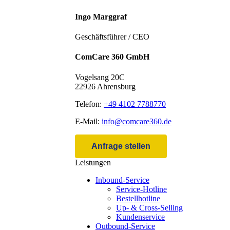
Ingo Marggraf
Geschäftsführer / CEO
ComCare 360 GmbH
Vogelsang 20C
22926 Ahrensburg
Telefon:
+49 4102 7788770
E-Mail:
info@comcare360.de
Anfrage stellen
Leistungen
Inbound-Service
Service-Hotline
Bestellhotline
Up- & Cross-Selling
Kundenservice
Outbound-Service