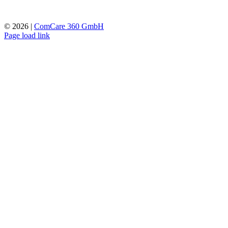
©
2026 |
ComCare 360 GmbH
Page load link
Nach
oben